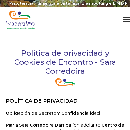
Psicoterapia Humanista e Sistémica; Brainspotting e E.M.D.R.
Política de privacidad y
Cookies de Encontro - Sara
Corredoira
POLÍTICA DE PRIVACIDAD
Obligación de Secreto y Confidencialidad
Maria Sara Corredoira Darriba
(en adelante
Centro de