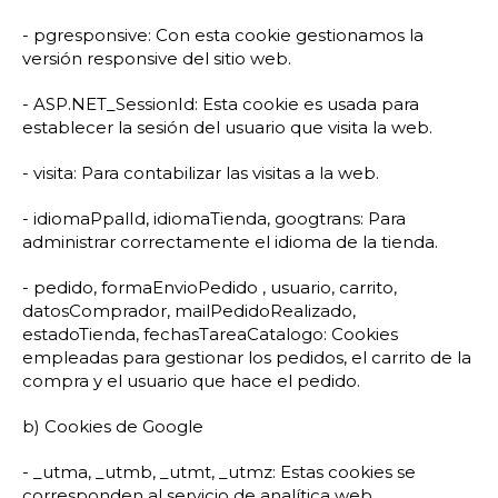
- pgresponsive: Con esta cookie gestionamos la
versión responsive del sitio web.
- ASP.NET_SessionId: Esta cookie es usada para
establecer la sesión del usuario que visita la web.
- visita: Para contabilizar las visitas a la web.
- idiomaPpalId, idiomaTienda, googtrans: Para
administrar correctamente el idioma de la tienda.
- pedido, formaEnvioPedido , usuario, carrito,
datosComprador, mailPedidoRealizado,
estadoTienda, fechasTareaCatalogo: Cookies
empleadas para gestionar los pedidos, el carrito de la
compra y el usuario que hace el pedido.
b) Cookies de Google
- _utma, _utmb, _utmt, _utmz: Estas cookies se
corresponden al servicio de analítica web