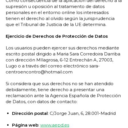
Como consecuencia de la aplicación del derecho a la
supresión u oposición al tratamiento de datos
personales en el entorno online los interesados
tienen el derecho al olvido según la jurisprudencia
que el Tribunal de Justicia de la UE determina.
Ejercicio de Derechos de Protección de Datos
Los usuarios pueden ejercer sus derechos mediante
escrito postal dirigido a Maria Sara Corredoira Darriba
con dirección MIlagrosa, 6-12 Entrechán A, 27003,
Lugo o a través del correo electrónico sara-
centroencontro@hotmail.com
Si considera que sus derechos no se han atendido
debidamente, tiene derecho a presentar una
reclamación ante la Agencia Española de Protección
de Datos, con datos de contacto:
Dirección postal
: C/Jorge Juan, 6, 28.001-Madrid
Página web
:
www.aepd.es