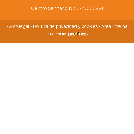
Centro Sanitario Nº: C-27000921
Aviso legal
-
Política de privacidad y cookies
-
Área Interna
Powered by