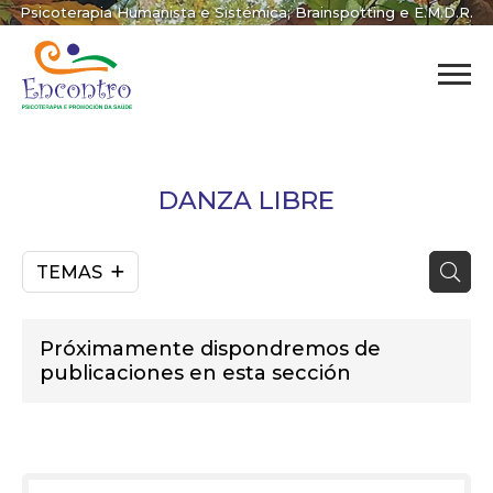
Psicoterapia Humanista e Sistémica; Brainspotting e E.M.D.R.
DANZA LIBRE
TEMAS
Próximamente dispondremos de
publicaciones en esta sección