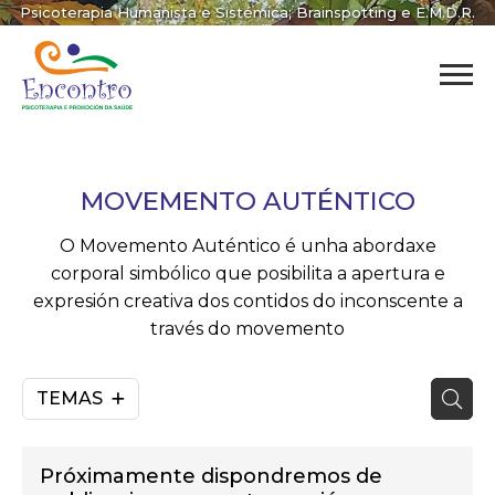
Psicoterapia Humanista e Sistémica; Brainspotting e E.M.D.R.
MOVEMENTO AUTÉNTICO
O Movemento Auténtico é unha abordaxe
corporal simbólico que posibilita a apertura e
expresión creativa dos contidos do inconscente a
través do movemento
TEMAS
Próximamente dispondremos de