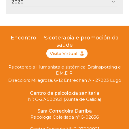
2020
Encontro - Psicoterapia e promoción da
saúde
Visita Virtual
Psicoterapia Humanista e sistémica; Brainspotting e
E.M.D.R.
Dirección: Milagrosa, 6-12 Entrechán A - 27003 Lugo
Centro de psicoloxía sanitaria
Nº: C-27-000921 (Xunta de Galicia)
Sara Corredoira Darriba
Psicóloga Colexiada nº G-02656
Centro Sanitario Nº: C-27000921