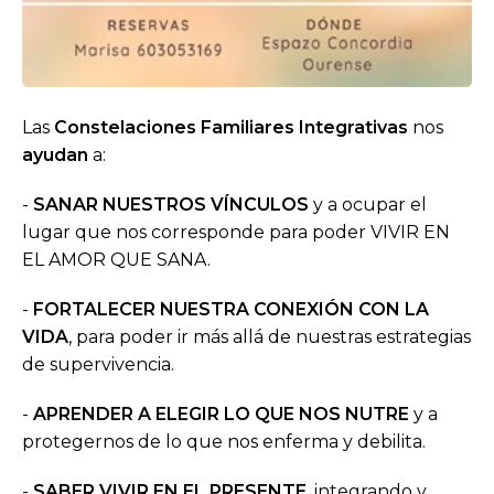
Las
Constelaciones Familiares Integrativas
nos
ayudan
a:
-
SANAR NUESTROS VÍNCULOS
y a ocupar el
lugar que nos corresponde para poder VIVIR EN
EL AMOR QUE SANA.
-
FORTALECER NUESTRA CONEXIÓN CON LA
VIDA
, para poder ir más allá de nuestras estrategias
de supervivencia.
-
APRENDER A ELEGIR LO QUE NOS NUTRE
y a
protegernos de lo que nos enferma y debilita.
-
SABER VIVIR EN EL PRESENTE
, integrando y