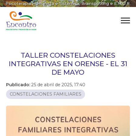
Psicoterapia Humanista e Sistémica; Brainspotting e E.M.D.R.
TALLER CONSTELACIONES
INTEGRATIVAS EN ORENSE - EL 31
DE MAYO
Publicado:
25 de abril de 2025, 17:40
CONSTELACIONES FAMILIARES