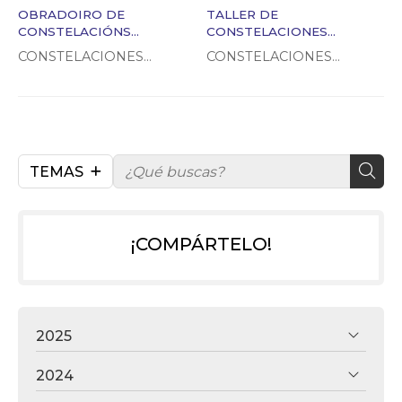
OBRADOIRO DE
TALLER DE
CONSTELACIÓNS
CONSTELACIONES
INTEGRATIVAS, o 15 de
FAMILIARES LUNES 29 DE
CONSTELACIONES
CONSTELACIONES
Novembro, en OURENSE
SEPTIEMBRE
FAMILIARES
FAMILIARES
TEMAS
¡COMPÁRTELO!
2025
2024