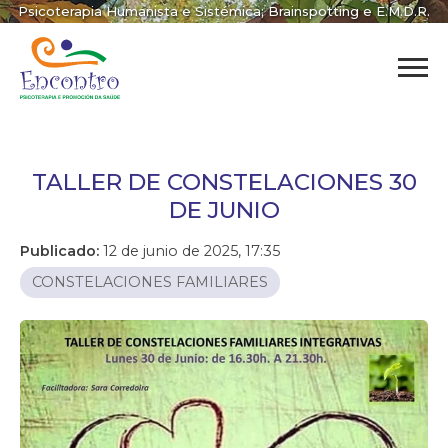
Psicoterapia Humanista e Sistémica; Brainspotting e E.M.D.R.
TALLER DE CONSTELACIONES 30
DE JUNIO
Publicado:
12 de junio de 2025, 17:35
CONSTELACIONES FAMILIARES