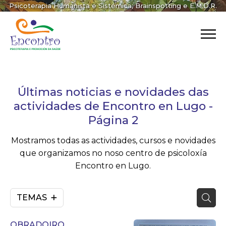
Psicoterapia Humanista e Sistémica; Brainspotting e E.M.D.R.
Últimas noticias e novidades das
actividades de Encontro en Lugo -
Página 2
Mostramos todas as actividades, cursos e novidades
que organizamos no noso centro de psicoloxía
Encontro en Lugo.
TEMAS
OBRADOIRO