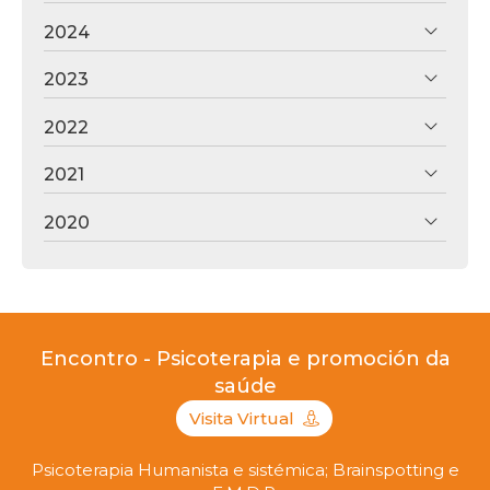
2024
2023
2022
2021
2020
Encontro - Psicoterapia e promoción da
saúde
Visita Virtual
Psicoterapia Humanista e sistémica; Brainspotting e